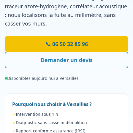
traceur azote-hydrogène, corrélateur acoustique
: nous localisons la fuite au millimètre, sans
casser vos murs.
📞
06 50 32 85 96
Demander un devis
Disponibles aujourd'hui à
Versailles
Pourquoi nous choisir à
Versailles
?
✓
Intervention sous 1 h
✓
Diagnostic sans casse ni démolition
✓
Rapport conforme assurance (IRSI)