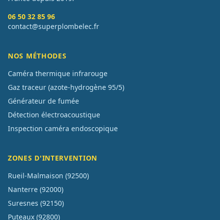
06 50 32 85 96
contact@superplombelec.fr
NOS MÉTHODES
Caméra thermique infrarouge
Gaz traceur (azote-hydrogène 95/5)
Générateur de fumée
Détection électroacoustique
Inspection caméra endoscopique
ZONES D'INTERVENTION
Rueil-Malmaison
(
92500
)
Nanterre
(
92000
)
Suresnes
(
92150
)
Puteaux
(
92800
)