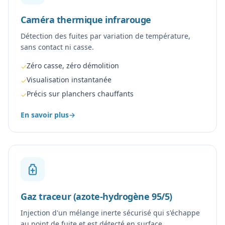
Caméra thermique infrarouge
Détection des fuites par variation de température,
sans contact ni casse.
Zéro casse, zéro démolition
✓
Visualisation instantanée
✓
Précis sur planchers chauffants
✓
En savoir plus
→
Gaz traceur (azote-hydrogène 95/5)
Injection d'un mélange inerte sécurisé qui s'échappe
au point de fuite et est détecté en surface.