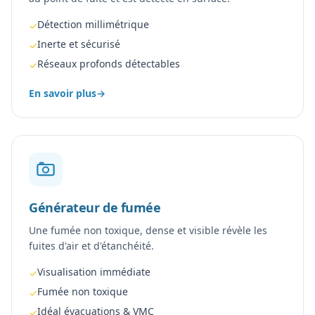
Détection millimétrique
✓
Inerte et sécurisé
✓
Réseaux profonds détectables
✓
En savoir plus
→
Générateur de fumée
Une fumée non toxique, dense et visible révèle les
fuites d'air et d'étanchéité.
Visualisation immédiate
✓
Fumée non toxique
✓
Idéal évacuations & VMC
✓