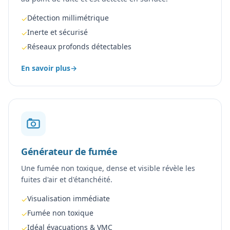
Détection millimétrique
✓
Inerte et sécurisé
✓
Réseaux profonds détectables
✓
En savoir plus
→
Générateur de fumée
Une fumée non toxique, dense et visible révèle les
fuites d'air et d'étanchéité.
Visualisation immédiate
✓
Fumée non toxique
✓
Idéal évacuations & VMC
✓