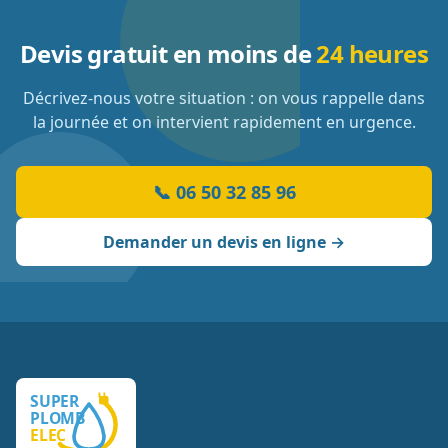
Devis gratuit en moins de
24 heures
Décrivez-nous votre situation : on vous rappelle dans
la journée et on intervient rapidement en urgence.
📞
06 50 32 85 96
Demander un devis en ligne →