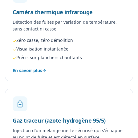
Caméra thermique infrarouge
Détection des fuites par variation de température,
sans contact ni casse.
Zéro casse, zéro démolition
✓
Visualisation instantanée
✓
Précis sur planchers chauffants
✓
En savoir plus
→
Gaz traceur (azote-hydrogène 95/5)
Injection d'un mélange inerte sécurisé qui s'échappe
au point de fuite et est détecté en surface.