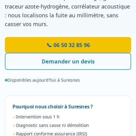
traceur azote-hydrogène, corrélateur acoustique
: nous localisons la fuite au millimètre, sans
casser vos murs.
📞
06 50 32 85 96
Demander un devis
Disponibles aujourd'hui à
Suresnes
Pourquoi nous choisir à
Suresnes
?
✓
Intervention sous 1 h
✓
Diagnostic sans casse ni démolition
✓
Rapport conforme assurance (IRSI)