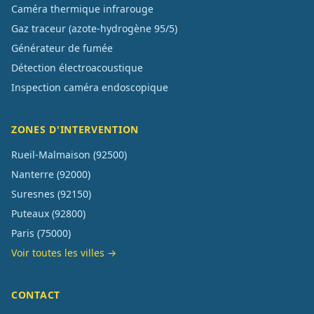
Caméra thermique infrarouge
Gaz traceur (azote-hydrogène 95/5)
Générateur de fumée
Détection électroacoustique
Inspection caméra endoscopique
ZONES D'INTERVENTION
Rueil-Malmaison
(
92500
)
Nanterre
(
92000
)
Suresnes
(
92150
)
Puteaux
(
92800
)
Paris
(
75000
)
Voir toutes les villes →
CONTACT