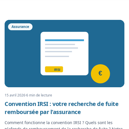
Assurance
IRSI
€
15 avril 2026
·
6 min
de lecture
Convention IRSI : votre recherche de fuite
remboursée par l'assurance
Comment fonctionne la convention IRSI ? Quels sont les
plafonds de remboursement de la recherche de fuite ? Notre