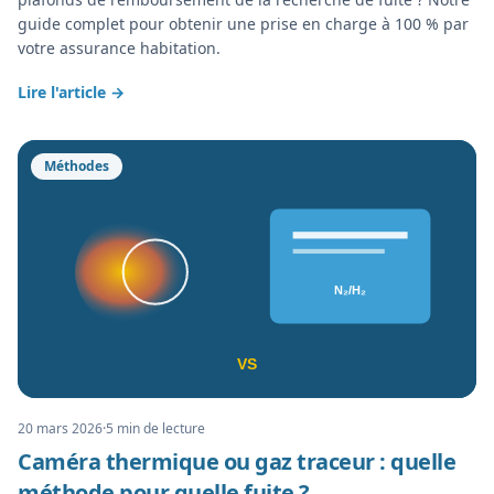
guide complet pour obtenir une prise en charge à 100 % par
votre assurance habitation.
Lire l'article →
Méthodes
N₂/H₂
VS
20 mars 2026
·
5 min
de lecture
Caméra thermique ou gaz traceur : quelle
méthode pour quelle fuite ?