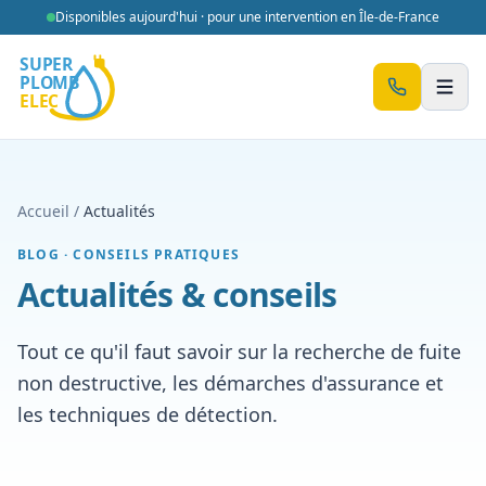
Aller au contenu
Disponibles aujourd'hui · pour une intervention en Île-de-France
Men
Accueil
/
Actualités
BLOG · CONSEILS PRATIQUES
Actualités & conseils
Tout ce qu'il faut savoir sur la recherche de fuite
non destructive, les démarches d'assurance et
les techniques de détection.