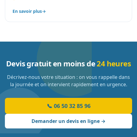
En savoir plus
→
Devis gratuit en moins de
24 heures
Décrivez-nous votre situation : on vous rappelle dans
la journée et on intervient rapidement en urgence.
📞
06 50 32 85 96
Demander un devis en ligne →