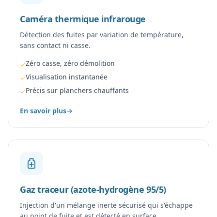
Caméra thermique infrarouge
Détection des fuites par variation de température,
sans contact ni casse.
Zéro casse, zéro démolition
✓
Visualisation instantanée
✓
Précis sur planchers chauffants
✓
En savoir plus
→
Gaz traceur (azote-hydrogène 95/5)
Injection d'un mélange inerte sécurisé qui s'échappe
au point de fuite et est détecté en surface.