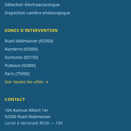
Détection électroacoustique
Inspection caméra endoscopique
ZONES D'INTERVENTION
Rueil-Malmaison
(
92500
)
Nanterre
(
92000
)
Suresnes
(
92150
)
Puteaux
(
92800
)
Paris
(
75000
)
Voir toutes les villes →
CONTACT
104 Avenue Albert 1er
92500
Rueil-Malmaison
Lundi à Vendredi 8h30 — 19h