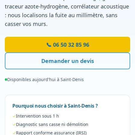
traceur azote-hydrogène, corrélateur acoustique
: nous localisons la fuite au millimètre, sans
casser vos murs.
📞
06 50 32 85 96
Demander un devis
Disponibles aujourd'hui à
Saint-Denis
Pourquoi nous choisir à
Saint-Denis
?
✓
Intervention sous 1 h
✓
Diagnostic sans casse ni démolition
✓
Rapport conforme assurance (IRSI)