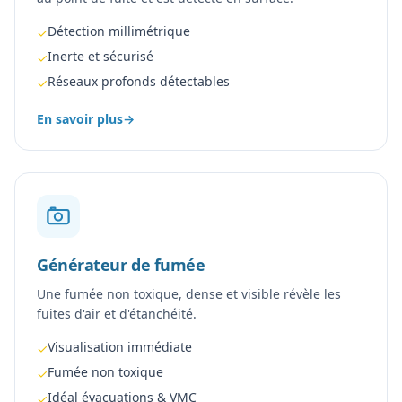
Détection millimétrique
✓
Inerte et sécurisé
✓
Réseaux profonds détectables
✓
En savoir plus
→
Générateur de fumée
Une fumée non toxique, dense et visible révèle les
fuites d'air et d'étanchéité.
Visualisation immédiate
✓
Fumée non toxique
✓
Idéal évacuations & VMC
✓