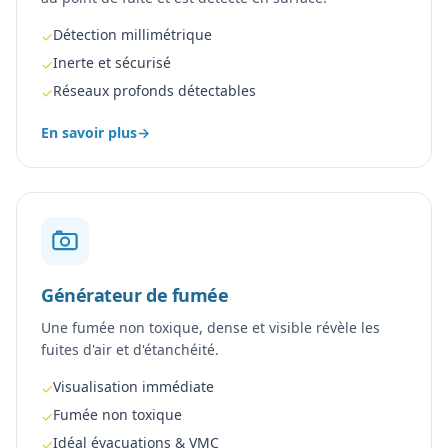
Détection millimétrique
✓
Inerte et sécurisé
✓
Réseaux profonds détectables
✓
En savoir plus
→
Générateur de fumée
Une fumée non toxique, dense et visible révèle les
fuites d'air et d'étanchéité.
Visualisation immédiate
✓
Fumée non toxique
✓
Idéal évacuations & VMC
✓