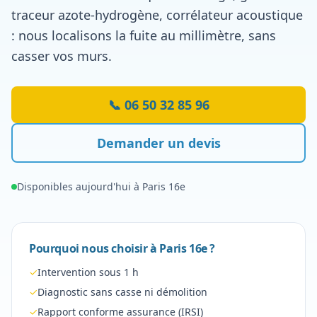
traceur azote-hydrogène, corrélateur acoustique
: nous localisons la fuite au millimètre, sans
casser vos murs.
📞
06 50 32 85 96
Demander un devis
Disponibles aujourd'hui à
Paris 16e
Pourquoi nous choisir à
Paris 16e
?
✓
Intervention sous 1 h
✓
Diagnostic sans casse ni démolition
✓
Rapport conforme assurance (IRSI)