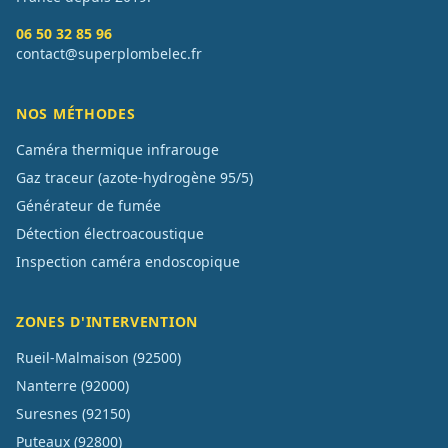
06 50 32 85 96
contact@superplombelec.fr
NOS MÉTHODES
Caméra thermique infrarouge
Gaz traceur (azote-hydrogène 95/5)
Générateur de fumée
Détection électroacoustique
Inspection caméra endoscopique
ZONES D'INTERVENTION
Rueil-Malmaison
(
92500
)
Nanterre
(
92000
)
Suresnes
(
92150
)
Puteaux
(
92800
)