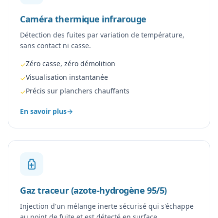
Caméra thermique infrarouge
Détection des fuites par variation de température,
sans contact ni casse.
Zéro casse, zéro démolition
✓
Visualisation instantanée
✓
Précis sur planchers chauffants
✓
En savoir plus
→
Gaz traceur (azote-hydrogène 95/5)
Injection d'un mélange inerte sécurisé qui s'échappe
au point de fuite et est détecté en surface.